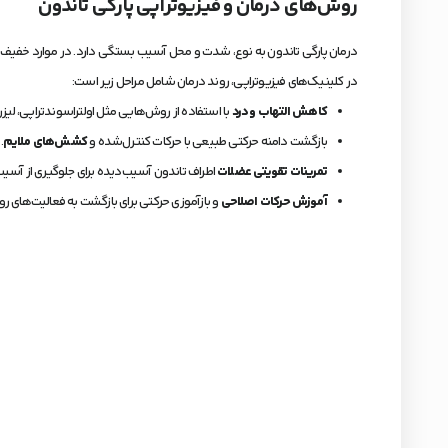
روش‌های درمان و فیزیوتراپی پارگی تاندون
درمان پارگی تاندون به نوع، شدت و محل آسیب بستگی دارد. در موارد خفیف، در
در کلینیک‌های فیزیوتراپی، روند درمان شامل مراحل زیر است:
کاهش التهاب و درد
با استفاده از روش‌هایی مثل اولتراسوندتراپی، لیزر 
بازگشت دامنه حرکتی طبیعی با حرکات کنترل‌شده و
کشش‌های ملایم
.
تمرینات تقویتی عضلات
اطراف تاندون آسیب‌دیده برای جلوگیری از آسی
آموزش حرکات اصلاحی
و بازآموزی حرکتی برای بازگشت به فعالیت‌های رو