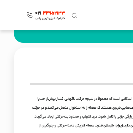
021
44952133
کلینیک فیزیوتراپی پاس
اسکلتی است که معمولاً در نتیجه حرکات ناگهانی، فشار بیش از حد، یا
فت‌هایی فیبری هستند که عضله را به استخوان متصل می‌کنند و در حرکت
 پارگی جزئی یا کامل شود، درد، التهاب و محدودیت حرکتی ایجاد می‌گردد.
دارد، زیرا به بازسازی قدرت عضله، افزایش دامنه حرکتی و جلوگیری از