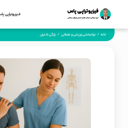
فیزیوتراپی پا
خانه
/
توانبخشی ورزشی و عضلانی
/
پارگی تاندون