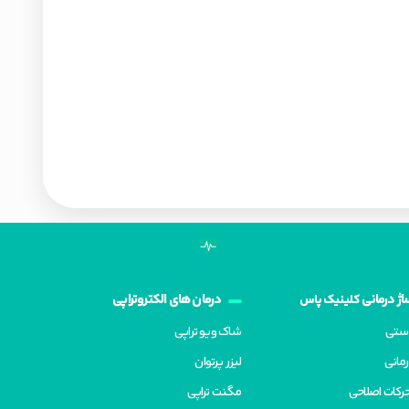
ژ درمانی
درمان های الکتروتراپی
کلینیک پاس
دستی
شاک ویو تراپی
مانی
لیزر پرتوان
رکات اصلاحی
مگنت تراپی