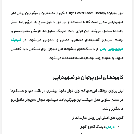
لیزر پرتوان (High Power Laser Therapy) یکی از جدیدترین و مؤثرترین روش‌های
فیزیوتراپی مدرن است که با استفاده از نور لیزر با طول موج بالا، انرژی را به عمق
بافت‌ها منتقل می‌کند. این انرژی باعث تحریک سلول‌ها، افزایش متابولیسم و
ترمیم سریع‌تر آسیب‌های عضلانی، عصبی و تاندونی می‌شود. در
کلینیک
فیزیوتراپی پاس
، از دستگاه‌های پیشرفته لیزر پرتوان برای تسکین درد، کاهش
التهاب و تسریع روند ترمیم بافت‌ها استفاده می‌شود.
کاربردهای لیزر پرتوان در فیزیوتراپی
لیزر پرتوان برخلاف لیزرهای کم‌توان، توان نفوذ بیشتری در بافت دارد و مستقیماً
در سطح سلولی عمل می‌کند. این ویژگی باعث می‌شود درمان سریع‌تر، دقیق‌تر و
ماندگارتر باشد.
کاربردهای اصلی این روش عبارت‌اند از:
درمان
دیسک کمر و گردن