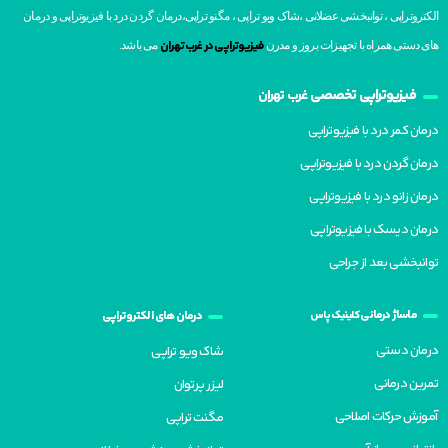
الکتروتراپی ، توانبخشی عضلانی ،شاک ویو تراپی ، مگنو تراپی،درمان گردن درد با فیزیوتراپی و درمان
فیزیوتراپی در غرب تهران
های دستی همراه با تجهیزات بروز و مدرن
می باشد.
فیزیوتراپی تخصصی
غرب تهران
درمان کمر درد با فیزیوتراپی
درمان گردن درد با فیزیوتراپی
درمان زانو درد با فیزیوتراپی
درمان دیسک با فیزیوتراپی
توانبخشی بعد از جراحی
ماساژ درمانی
کلینیک پاس
درمان های الکتروتراپی
درمان دستی
شاک ویو تراپی
تمرین درمانی
لیزر پرتوان
آموزش حرکات اصلاحی
مگنت تراپی