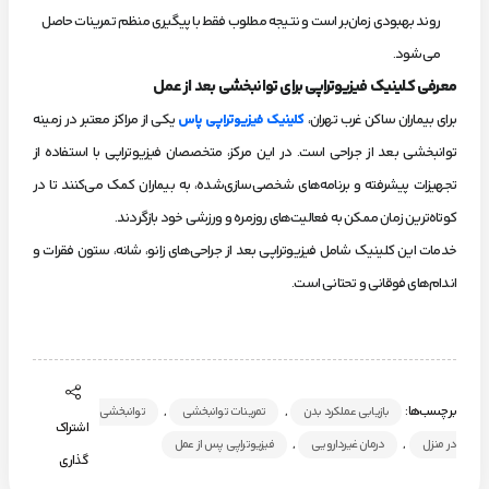
روند بهبودی زمان‌بر است و نتیجه مطلوب فقط با پیگیری منظم تمرینات حاصل
می‌شود.
معرفی کلینیک فیزیوتراپی برای توانبخشی بعد از عمل
برای بیماران ساکن غرب تهران،
کلینیک فیزیوتراپی پاس
یکی از مراکز معتبر در زمینه
توانبخشی بعد از جراحی است. در این مرکز، متخصصان فیزیوتراپی با استفاده از
تجهیزات پیشرفته و برنامه‌های شخصی‌سازی‌شده، به بیماران کمک می‌کنند تا در
کوتاه‌ترین زمان ممکن به فعالیت‌های روزمره و ورزشی خود بازگردند.
خدمات این کلینیک شامل فیزیوتراپی بعد از جراحی‌های زانو، شانه، ستون فقرات و
اندام‌های فوقانی و تحتانی است.
برچسب‌ها:
,
,
بازیابی عملکرد بدن
تمرینات توانبخشی
توانبخشی
اشتراک
,
,
در منزل
درمان غیردارویی
فیزیوتراپی پس از عمل
گذاری