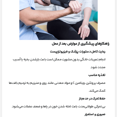
راهکارهای پیشگیری از عوارض بعد از عمل
رعایت کامل دستورات پزشک و فیزیوتراپیست
انجام تمرینات خانگی بدون مشورت ممکن است باعث بازشدن بخیه یا آسیب
مجدد شود.
تغذیه مناسب
مصرف پروتئین، ویتامین C و مواد معدنی مانند روی و منیزیم به ترمیم بافت‌ها
کمک می‌کند.
حفظ تحرک در حد مجاز
بی‌تحرکی طولانی‌مدت باعث لخته شدن خون در پاها و ضعف عضلات می‌شود.
صبوری و استمرار