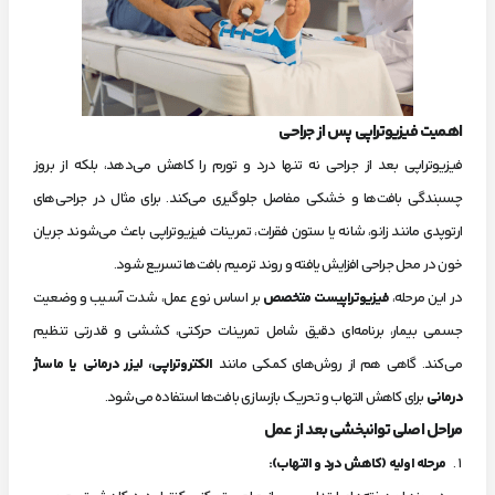
اهمیت فیزیوتراپی پس از جراحی
فیزیوتراپی بعد از جراحی نه تنها درد و تورم را کاهش می‌دهد، بلکه از بروز
چسبندگی بافت‌ها و خشکی مفاصل جلوگیری می‌کند. برای مثال در جراحی‌های
ارتوپدی مانند زانو، شانه یا ستون فقرات، تمرینات فیزیوتراپی باعث می‌شوند جریان
خون در محل جراحی افزایش یافته و روند ترمیم بافت‌ها تسریع شود.
در این مرحله،
فیزیوتراپیست متخصص
بر اساس نوع عمل، شدت آسیب و وضعیت
جسمی بیمار، برنامه‌ای دقیق شامل تمرینات حرکتی، کششی و قدرتی تنظیم
می‌کند. گاهی هم از روش‌های کمکی مانند
الکتروتراپی، لیزر درمانی یا ماساژ
درمانی
برای کاهش التهاب و تحریک بازسازی بافت‌ها استفاده می‌شود.
مراحل اصلی توانبخشی بعد از عمل
مرحله اولیه (کاهش درد و التهاب)
: