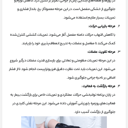
در روزها و هفته‌های ابتدایی پس از جراحی، تمرکز بر کنترل درد، کاهش تورم و
جلوگیری از خشکی مفصل است. در این مرحله معمولاً از یخ، بانداژ فشاری و
تمرینات بسیار ملایم استفاده می‌شود.
مرحله بازیابی حرکت
:
با کاهش التهاب، حرکات دامنه مفصل آغاز می‌شود. تمرینات کششی کنترل‌شده
کمک می‌کند تا مفاصل و عضلات به تدریج انعطاف‌پذیری خود را بازیابند.
مرحله تقویت عضلات
:
در این مرحله تمرینات مقاومتی و تعادلی برای بازسازی قدرت عضلات درگیر شروع
می‌شود. این تمرینات باید تحت نظارت دقیق فیزیوتراپیست انجام شود تا از فشار
اضافی بر ناحیه جراحی جلوگیری شود.
مرحله بازگشت به فعالیت
:
در پایان برنامه توانبخشی، حرکات عملکردی و تمرینات خاص برای بازگشت بیمار به
فعالیت‌های روزمره یا ورزشی آموزش داده می‌شود. این مرحله نقش کلیدی در
جلوگیری از بازگشت آسیب دارد.