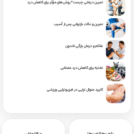
تمرین درمانی چیست؟ روش‌های مؤثر برای کاهش درد
تمرین و نکات بازتوانی پس از آسیب
علائم و درمان پارگی تاندون
تغذیه برای کاهش درد عضلانی
کاربرد منوال تراپی در فیزیوتراپی ورزشی
پکیج بیمار(کیف بیمار)
پد الکترو تراپی