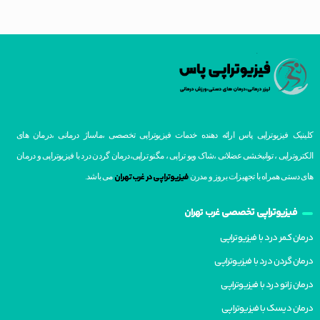
کلینیک فیزیوتراپی پاس ارائه دهنده خدمات فیزیوتراپی تخصصی ،ماساژ درمانی ،درمان های
الکتروتراپی ، توانبخشی عضلانی ،شاک ویو تراپی ، مگنو تراپی،درمان گردن درد با فیزیوتراپی و درمان
فیزیوتراپی در غرب تهران
های دستی همراه با تجهیزات بروز و مدرن
می باشد.
فیزیوتراپی تخصصی
غرب تهران
درمان کمر درد با فیزیوتراپی
درمان گردن درد با فیزیوتراپی
درمان زانو درد با فیزیوتراپی
درمان دیسک با فیزیوتراپی