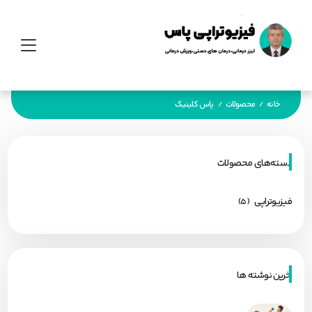
خانه
محصولات
پاس کلینیک
/
/
دسته‌های محصولات
فیزیوتراپی
(5)
اخرین نوشته ها