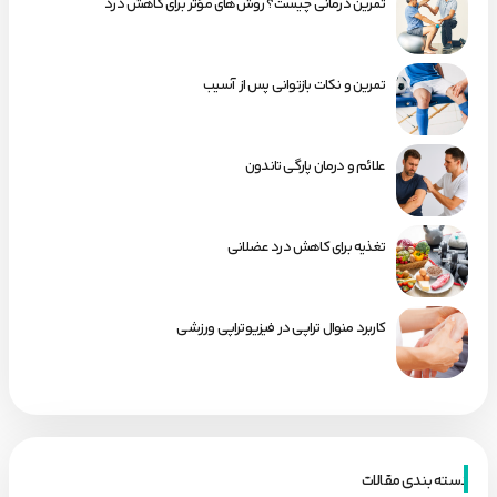
تمرین درمانی چیست؟ روش‌های مؤثر برای کاهش درد
تمرین و نکات بازتوانی پس از آسیب
علائم و درمان پارگی تاندون
تغذیه برای کاهش درد عضلانی
کاربرد منوال تراپی در فیزیوتراپی ورزشی
دسته بندی مقالات