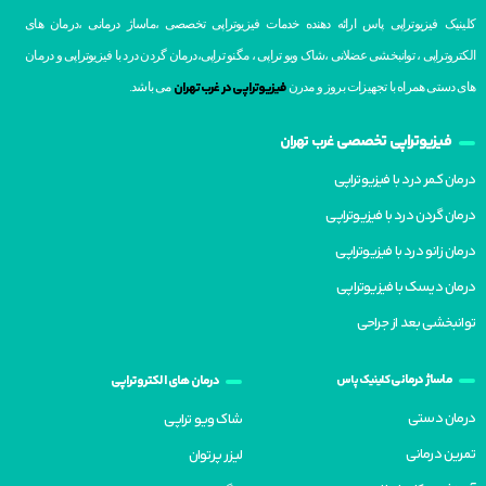
کلینیک فیزیوتراپی پاس ارائه دهنده خدمات فیزیوتراپی تخصصی ،ماساژ درمانی ،درمان های
الکتروتراپی ، توانبخشی عضلانی ،شاک ویو تراپی ، مگنو تراپی،درمان گردن درد با فیزیوتراپی و درمان
فیزیوتراپی در غرب تهران
های دستی همراه با تجهیزات بروز و مدرن
می باشد.
فیزیوتراپی تخصصی
غرب تهران
درمان کمر درد با فیزیوتراپی
درمان گردن درد با فیزیوتراپی
درمان زانو درد با فیزیوتراپی
درمان دیسک با فیزیوتراپی
توانبخشی بعد از جراحی
ماساژ درمانی
کلینیک پاس
درمان های الکتروتراپی
درمان دستی
شاک ویو تراپی
تمرین درمانی
لیزر پرتوان